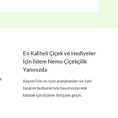
En Kaliteli Çiçek ve Hediyeler
İçin İldem Nemo Çiçekçilik
Yanınızda
e
Kayseri’nin en taze aranjmanları ve özel
tasarım hediyeleriyle hayatınıza renk
katmak için bizimle iletişime geçin.