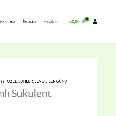
kkımızda
İletişim
Hesabım
₺
0,00
ası
,
ÖZEL GÜNLER
,
SEVGİLİLER GÜNÜ
nlı Sukulent