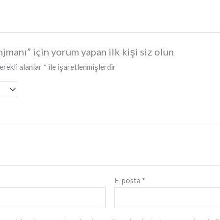
njmanı” için yorum yapan ilk kişi siz olun
erekli alanlar
*
ile işaretlenmişlerdir
E-posta
*