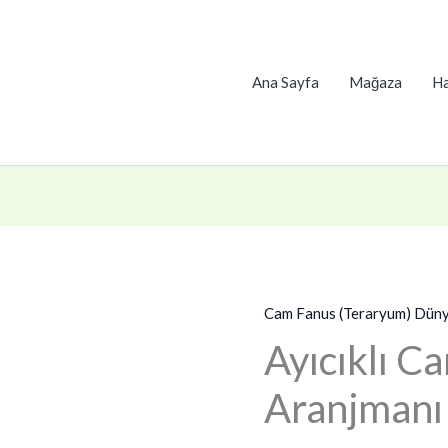
Ana Sayfa
Mağaza
Ha
Cam Fanus (Teraryum) Düny
Ayıcıklı Ca
Aranjmanı