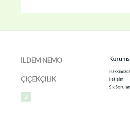
Kurums
İLDEM NEMO
Hakkımızd
ÇİÇEKÇİLİK
İletişim
Sık Sorula