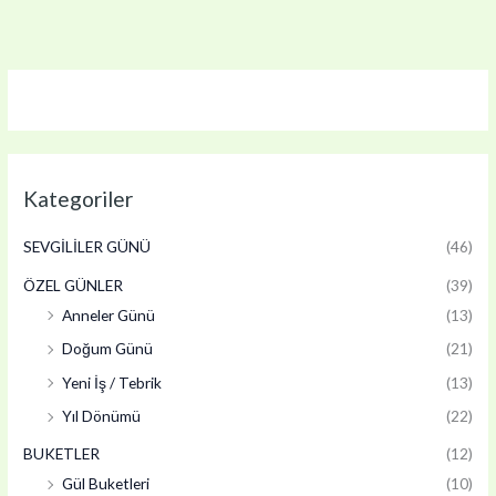
Kategoriler
SEVGİLİLER GÜNÜ
(46)
ÖZEL GÜNLER
(39)
Anneler Günü
(13)
Doğum Günü
(21)
Yeni İş / Tebrik
(13)
Yıl Dönümü
(22)
BUKETLER
(12)
Gül Buketleri
(10)