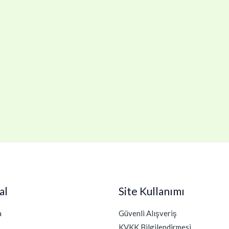
al
Site Kullanımı
a
Güvenli Alışveriş
KVKK Bilgilendirmesi