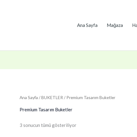
Ana Sayfa
Mağaza
Ha
Ana Sayfa
/
BUKETLER
/ Premium Tasarım Buketler
Premium Tasarım Buketler
3 sonucun tümü gösteriliyor