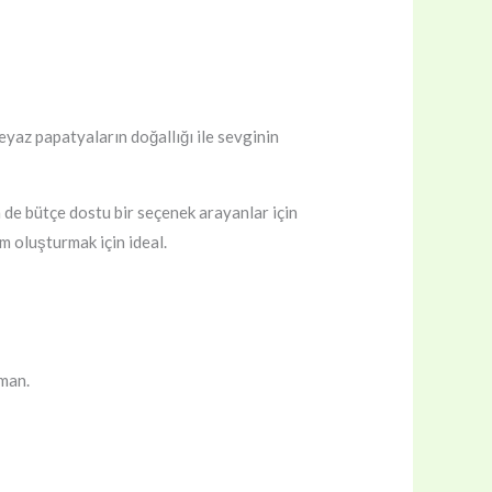
beyaz papatyaların doğallığı ile sevginin
de bütçe dostu bir seçenek arayanlar için
üm oluşturmak için ideal.
man.