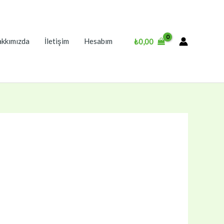
kkımızda
İletişim
Hesabım
₺
0,00