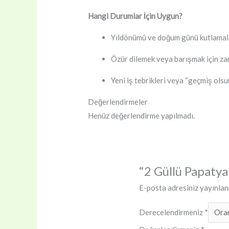
Hangi Durumlar İçin Uygun?
Yıldönümü ve doğum günü kutlamala
Özür dilemek veya barışmak için zar
Yeni iş tebrikleri veya “geçmiş olsun
Değerlendirmeler
Henüz değerlendirme yapılmadı.
“2 Güllü Papatya 
E-posta adresiniz yayınla
Derecelendirmeniz
*