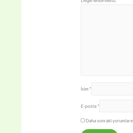
Değerlendirmeniz
*
İsim
*
E-posta
*
Daha sonraki yorumlarımd