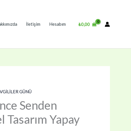
kkımızda
İletişim
Hesabım
₺
0,00
VGİLİLER GÜNÜ
nce Senden
l Tasarım Yapay