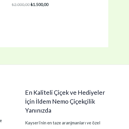
Orijinal
Şu
₺
2.000,00
₺
1.500,00
fiyat:
andaki
₺2.000,00.
fiyat:
₺1.500,00.
En Kaliteli Çiçek ve Hediyeler
İçin İldem Nemo Çiçekçilik
Yanınızda
e
Kayseri’nin en taze aranjmanları ve özel