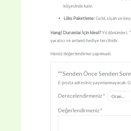
köşesinde kalır.
Lüks Paketleme:
Gold, siyah ve beya
Hangi Durumlar İçin İdeal?
Yıl dönümleri, “
yaratıcı ve anlamlı hediye tercihidir.
Henüz değerlendirme yapılmadı.
““Senden Önce Senden Sonra”
E-posta adresiniz yayınlanmayacak.
G
Derecelendirmeniz
*
Değerlendirmeniz
*